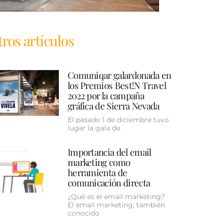
ros artículos
Comuniqar galardonada en
los Premios Best!N Travel
2022 por la campaña
gráfica de Sierra Nevada
El pasado 1 de diciembre tuvo
lugar la gala de
Importancia del email
marketing como
herramienta de
comunicación directa
¿Qué es el email marketing?
El email marketing, también
conocido