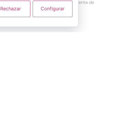
Morant, y el presidente de
Rechazar
Configurar