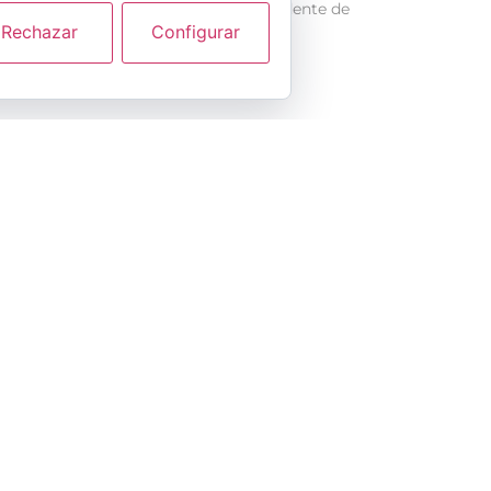
Morant, y el presidente de
Rechazar
Configurar