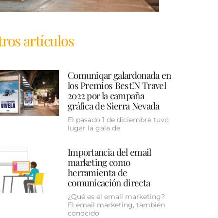
ros artículos
Comuniqar galardonada en
los Premios Best!N Travel
2022 por la campaña
gráfica de Sierra Nevada
El pasado 1 de diciembre tuvo
lugar la gala de
Importancia del email
marketing como
herramienta de
comunicación directa
¿Qué es el email marketing?
El email marketing, también
conocido