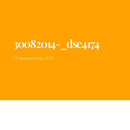
30082014-_dsc4174
27 Septiembre, 2016