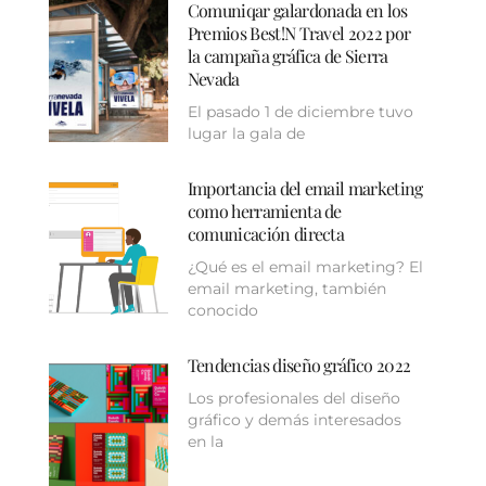
Comuniqar galardonada en los
Premios Best!N Travel 2022 por
la campaña gráfica de Sierra
Nevada
El pasado 1 de diciembre tuvo
lugar la gala de
Importancia del email marketing
como herramienta de
comunicación directa
¿Qué es el email marketing? El
email marketing, también
conocido
Tendencias diseño gráfico 2022
Los profesionales del diseño
gráfico y demás interesados
en la