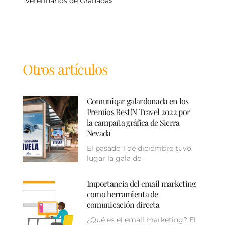
Veterinarios de Granada»
Otros artículos
Comuniqar galardonada en los
Premios Best!N Travel 2022 por
la campaña gráfica de Sierra
Nevada
El pasado 1 de diciembre tuvo
lugar la gala de
Importancia del email marketing
como herramienta de
comunicación directa
¿Qué es el email marketing? El