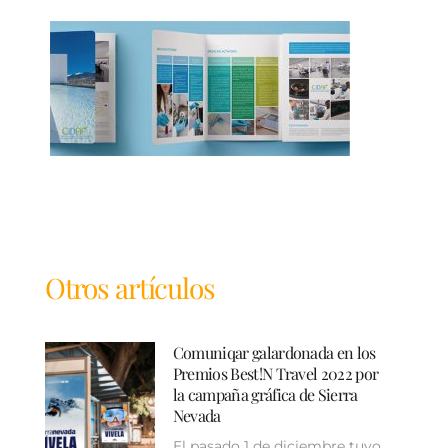
Otros artículos
Comuniqar galardonada en los
Premios Best!N Travel 2022 por
la campaña gráfica de Sierra
Nevada
El pasado 1 de diciembre tuvo