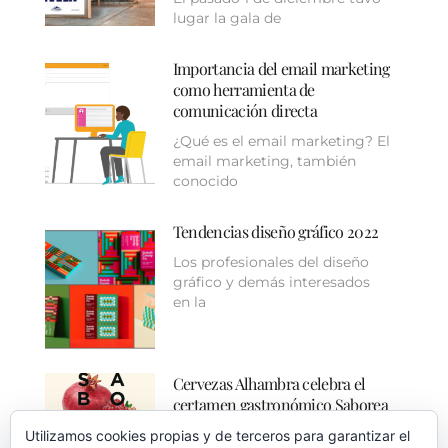
lugar la gala de
Importancia del email marketing
como herramienta de
comunicación directa
¿Qué es el email marketing? El
email marketing, también
conocido
Tendencias diseño gráfico 2022
Los profesionales del diseño
gráfico y demás interesados
en la
Cervezas Alhambra celebra el
certamen gastronómico Saborea
Sin Prisa Granada
Utilizamos cookies propias y de terceros para garantizar el