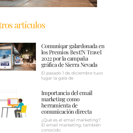
ros artículos
Comuniqar galardonada en
los Premios Best!N Travel
2022 por la campaña
gráfica de Sierra Nevada
El pasado 1 de diciembre tuvo
lugar la gala de
Importancia del email
marketing como
herramienta de
comunicación directa
¿Qué es el email marketing?
El email marketing, también
conocido