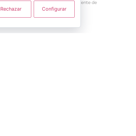
Morant, y el presidente de
Rechazar
Configurar