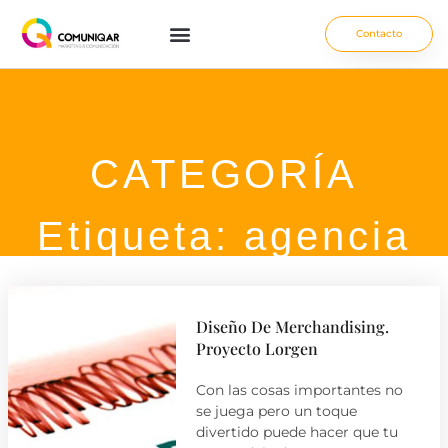
Contacto
CATEGORÍA
Etiqueta: agencia
Diseño De Merchandising.
Proyecto Lorgen
Con las cosas importantes no
se juega pero un toque
divertido puede hacer que tu