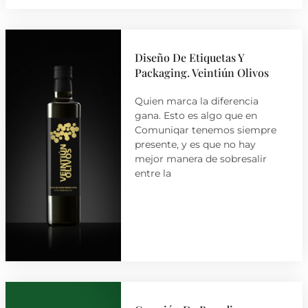
Diseño De Etiquetas Y
Packaging. Veintiún Olivos
Quien marca la diferencia
gana. Esto es algo que en
Comuniqar tenemos siempre
presente, y es que no hay
mejor manera de sobresalir
entre la